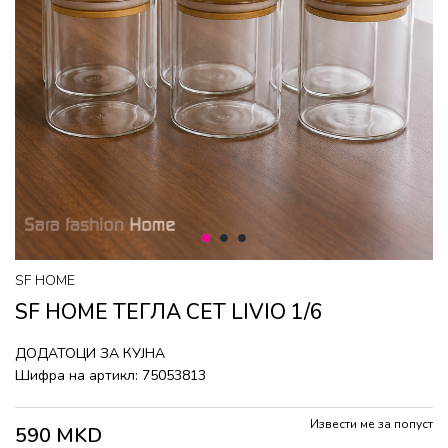
1
2
3
SF HOME
SF HOME ТЕГЛА СЕТ LIVIO 1/6
ДОДАТОЦИ ЗА КУЈНА
Шифра на артикл:
75053813
Извести ме за попуст
590
MKD