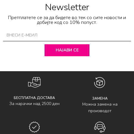
Newsletter
Претплатете се за да бидете во тек со сите новости и
добијте код со 10% попуст.
НАЈАВИ СЕ
БЕСПЛАТНА ДОСТАВА
ЗАМЕНА
За нарачки над 2500 ден
Можна замена на
производот