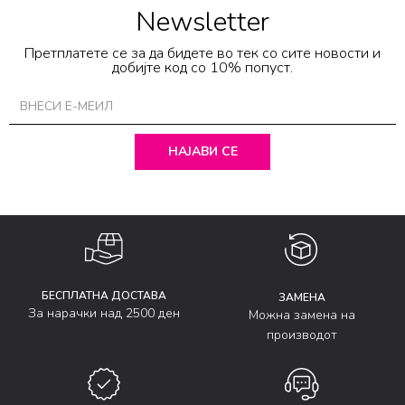
Newsletter
Претплатете се за да бидете во тек со сите новости и
добијте код со 10% попуст.
НАЈАВИ СЕ
БЕСПЛАТНА ДОСТАВА
ЗАМЕНА
За нарачки над 2500 ден
Можна замена на
производот