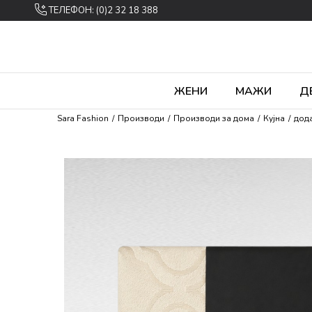
ТЕЛЕФОН: (0)2 32 18 388
ЖЕНИ
МАЖИ
Д
Sara Fashion
Производи
Производи за дома
Кујна
дода