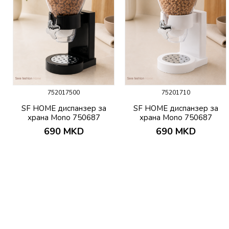
752017500
75201710
SF HOME диспанзер за
SF HOME диспанзер за
храна Mono 750687
храна Mono 750687
690
MKD
690
MKD