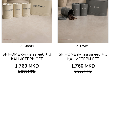
75146013
75145913
SF HOME кутија за леб + 3
SF HOME кутија за леб + 3
КАНИСТЕРИ СЕТ
КАНИСТЕРИ СЕТ
1.760
MKD
1.760
MKD
2.200
MKD
2.200
MKD