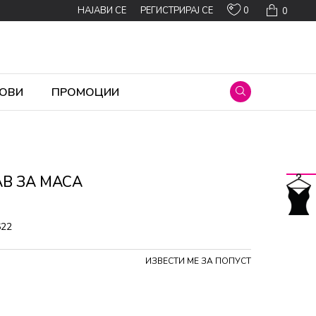
0
НАЈАВИ СЕ
РЕГИСТРИРАЈ СЕ
0
ОВИ
ПРОМОЦИИ
В ЗА МАСА
622
ИЗВЕСТИ МЕ ЗА ПОПУСТ