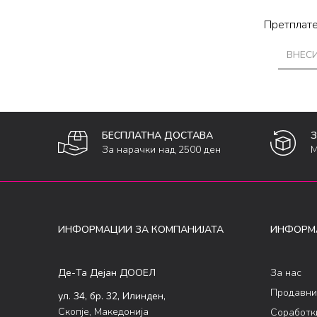
Претплате
БЕСПЛАТНА ДОСТАВА
За нарачки над 2500 ден
М
ИНФОРМАЦИИ ЗА КОМПАНИЈАТА
ИНФОРМ
Де-Та Дејан ДООЕЛ
За нас
Продавни
ул. 34, бр. 32, Илинден,
Скопје, Македонија
Соработк