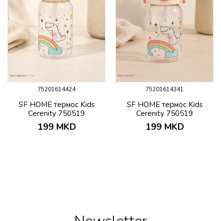
75201614424
75201614341
SF HOME термос Kids
SF HOME термос Kids
Cerenity 750519
Cerenity 750519
199
MKD
199
MKD