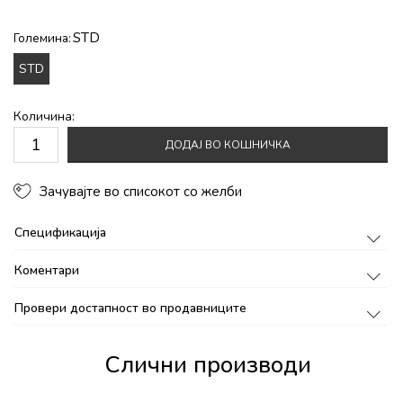
STD
Големина:
STD
Количина:
ДОДАЈ ВО КОШНИЧКА
Зачувајте во списокот со желби
Спецификација
Коментари
Провери достапност во продавниците
Слични производи