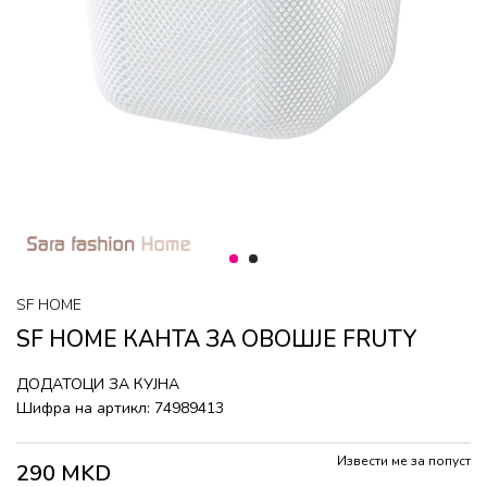
1
2
SF HOME
SF HOME КАНТА ЗА ОВОШЈЕ FRUTY
ДОДАТОЦИ ЗА КУЈНА
Шифра на артикл:
74989413
Извести ме за попуст
290
MKD