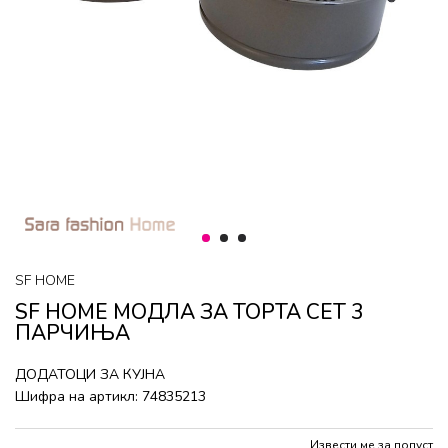
1
2
3
SF HOME
SF HOME МОДЛА ЗА ТОРТА СЕТ 3
ПАРЧИЊА
ДОДАТОЦИ ЗА КУЈНА
Шифра на артикл:
74835213
Извести ме за попуст