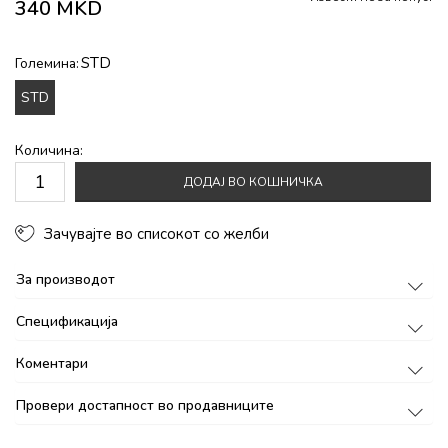
340
MKD
STD
Големина:
STD
Количина:
ДОДАЈ ВО КОШНИЧКА
Зачувајте во списокот со желби
За производот
Спецификација
Коментари
Провери достапност во продавниците