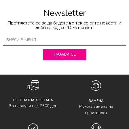
Newsletter
Претплатете се за да бидете во тек со сите новости и
добијте код со 10% попуст.
НАЈАВИ СЕ
БЕСПЛАТНА ДОСТАВА
ЗАМЕНА
За нарачки над 2500 ден
Можна замена на
производот