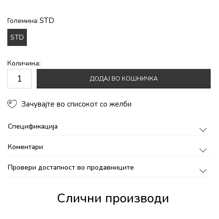
STD
Големина:
STD
Количина:
ДОДАЈ ВО КОШНИЧКА
Зачувајте во списокот со желби
Спецификација
Коментари
Провери достапност во продавниците
Слични производи