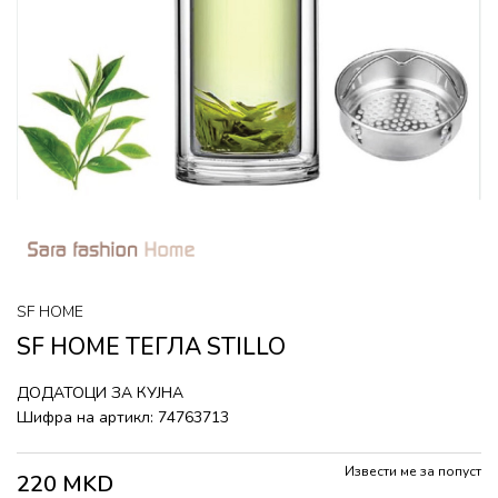
SF HOME
SF HOME ТЕГЛА STILLO
ДОДАТОЦИ ЗА КУЈНА
Шифра на артикл:
74763713
Извести ме за попуст
220
MKD