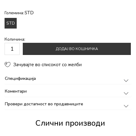
STD
Големина:
STD
Количина:
ДОДАЈ ВО КОШНИЧКА
Зачувајте во списокот со желби
Спецификација
Коментари
Провери достапност во продавниците
Слични производи