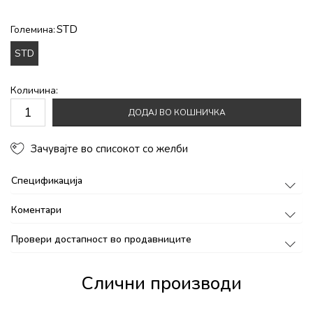
STD
Големина:
STD
Количина:
ДОДАЈ ВО КОШНИЧКА
Зачувајте во списокот со желби
Спецификација
Коментари
Провери достапност во продавниците
Слични производи