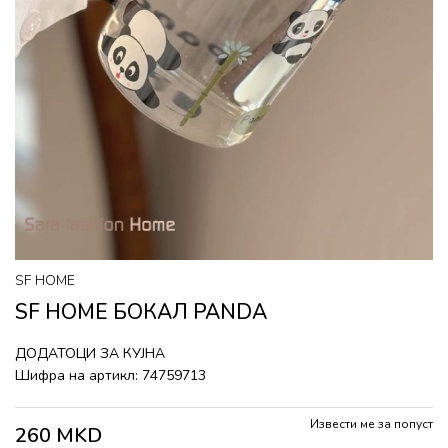
SF HOME
SF HOME БОКАЛ PANDA
ДОДАТОЦИ ЗА КУЈНА
Шифра на артикл:
74759713
Извести ме за попуст
260
MKD