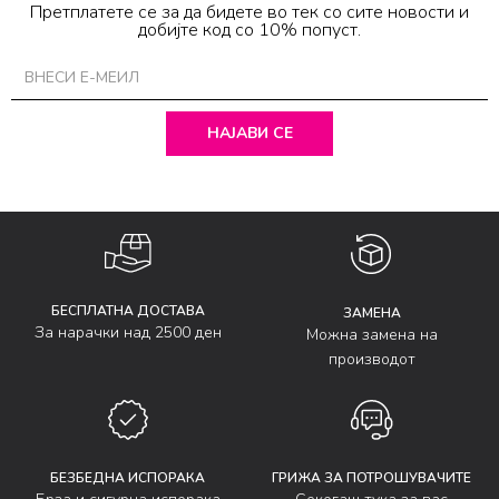
Претплатете се за да бидете во тек со сите новости и
добијте код со 10% попуст.
НАЈАВИ СЕ
БЕСПЛАТНА ДОСТАВА
ЗАМЕНА
За нарачки над 2500 ден
Можна замена на
производот
БЕЗБЕДНА ИСПОРАКА
ГРИЖА ЗА ПОТРОШУВАЧИТЕ