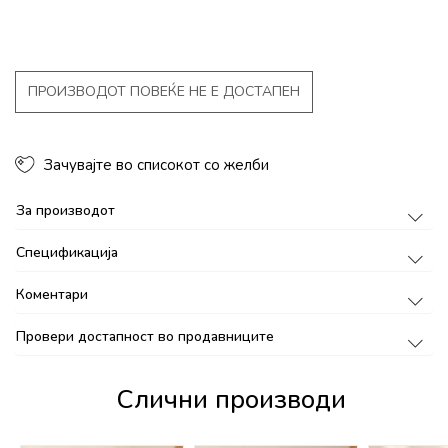
ПРОИЗВОДОТ ПОВЕЌЕ НЕ Е ДОСТАПЕН
Зачувајте во списокот со желби
За производот
Спецификација
Коментари
Провери достапност во продавниците
Слични производи