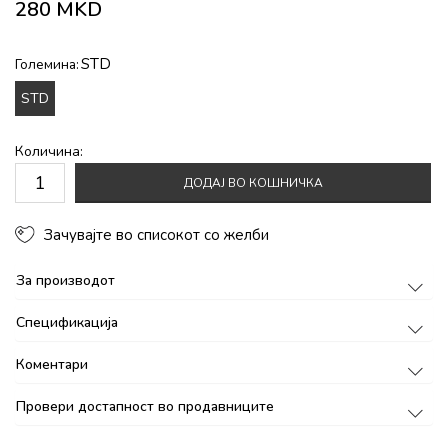
280
MKD
STD
Големина:
STD
Количина:
ДОДАЈ ВО КОШНИЧКА
Зачувајте во списокот со желби
За производот
Спецификација
Коментари
Провери достапност во продавниците