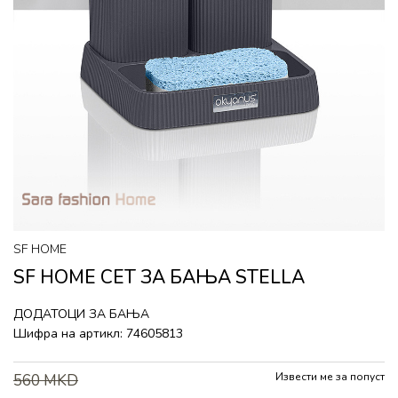
SF HOME
SF HOME СЕТ ЗА БАЊА STELLA
ДОДАТОЦИ ЗА БАЊА
Шифра на артикл:
74605813
Извести ме за попуст
560
MKD