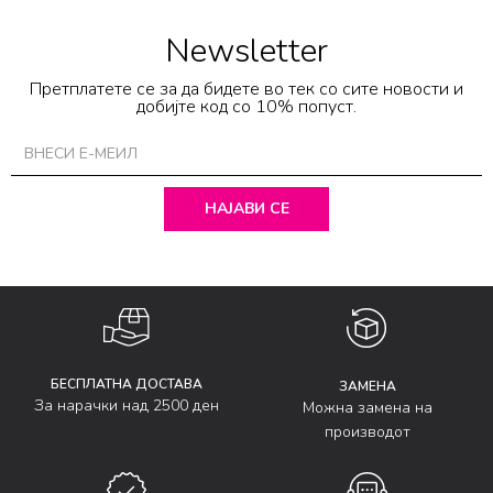
Newsletter
Претплатете се за да бидете во тек со сите новости и
добијте код со 10% попуст.
НАЈАВИ СЕ
БЕСПЛАТНА ДОСТАВА
ЗАМЕНА
За нарачки над 2500 ден
Можна замена на
производот