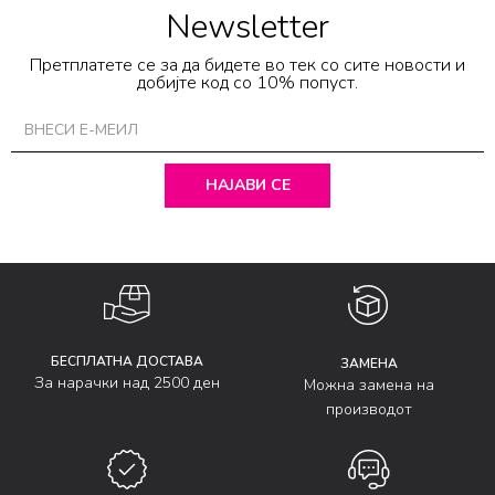
Newsletter
Претплатете се за да бидете во тек со сите новости и
добијте код со 10% попуст.
НАЈАВИ СЕ
БЕСПЛАТНА ДОСТАВА
ЗАМЕНА
За нарачки над 2500 ден
Можна замена на
производот