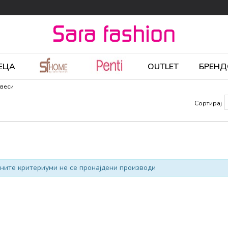
ЕЦА
OUTLET
БРЕНД
авеси
Сортирај
ните критериуми не се пронајдени производи