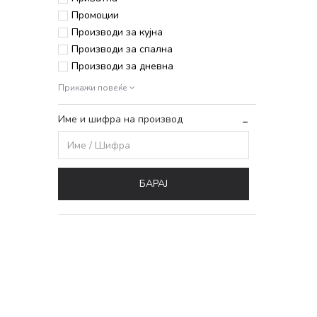
Промоции
Производи за кујна
Производи за спална
Производи за дневна
Прикажи повеќе
Име и шифра на производ
БАРАЈ