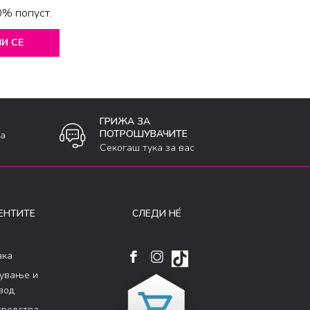
0% попуст.
И СЕ
ГРИЖА ЗА
ПОТРОШУВАЧИТЕ
ка
Секогаш тука за вас
ЕНТИТЕ
СЛЕДИ НÉ
ака
кување и
вод
средства