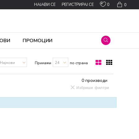
0
НАЈАВИ СЕ
РЕГИСТРИРАЈ СЕ
0
ОВИ
ПРОМОЦИИ
Прикажи
по страна
0
производи
Избриши филтри