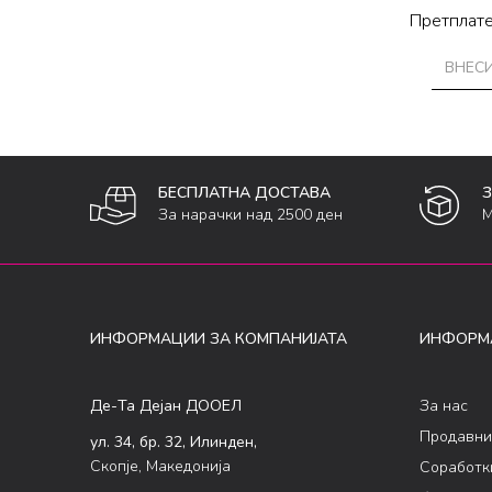
Претплате
БЕСПЛАТНА ДОСТАВА
За нарачки над 2500 ден
М
ИНФОРМАЦИИ ЗА КОМПАНИЈАТА
ИНФОРМ
Де-Та Дејан ДООЕЛ
За нас
Продавни
ул. 34, бр. 32, Илинден,
Скопје, Македонија
Соработк