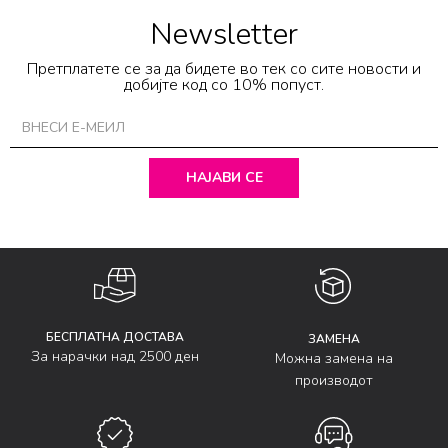
Newsletter
Претплатете се за да бидете во тек со сите новости и
добијте код со 10% попуст.
НАЈАВИ СЕ
БЕСПЛАТНА ДОСТАВА
ЗАМЕНА
За нарачки над 2500 ден
Можна замена на
производот