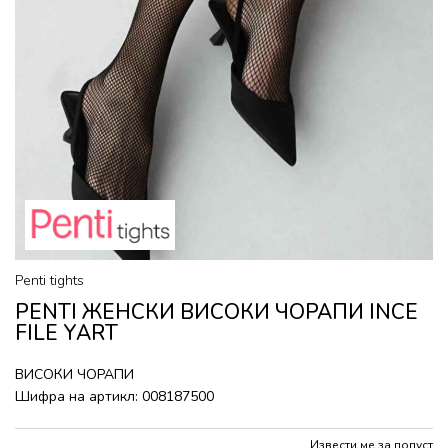
Penti tights
PENTI ЖЕНСКИ ВИСОКИ ЧОРАПИ INCE
FILE YART
ВИСОКИ ЧОРАПИ
Шифра на артикл:
008187500
Извести ме за попуст