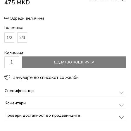
475
MKD
Одреди величина
Големина:
1/2
2/3
Количина:
ДОДАЈ ВО КОШНИЧКА
Зачувајте во списокот со желби
Спецификација
Коментари
Провери достапност во продавниците