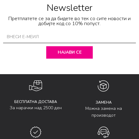
Newsletter
Претплатете се за да бидете во тек со сите новости и
добијте код со 10% попуст.
НАЈАВИ СЕ
БЕСПЛАТНА ДОСТАВА
ЗАМЕНА
За нарачки над 2500 ден
Можна замена на
производот