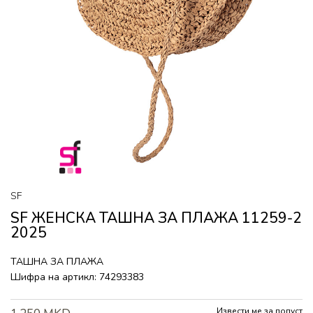
SF
SF ЖЕНСКА ТАШНА ЗА ПЛАЖА 11259-2
2025
ТАШНА ЗА ПЛАЖА
Шифра на артикл:
74293383
Извести ме за попуст