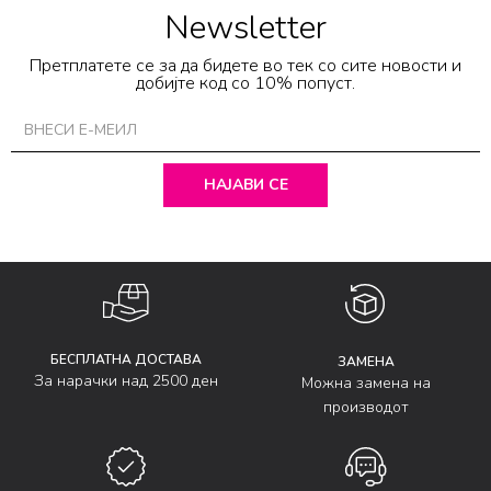
Newsletter
Претплатете се за да бидете во тек со сите новости и
добијте код со 10% попуст.
НАЈАВИ СЕ
БЕСПЛАТНА ДОСТАВА
ЗАМЕНА
За нарачки над 2500 ден
Можна замена на
производот