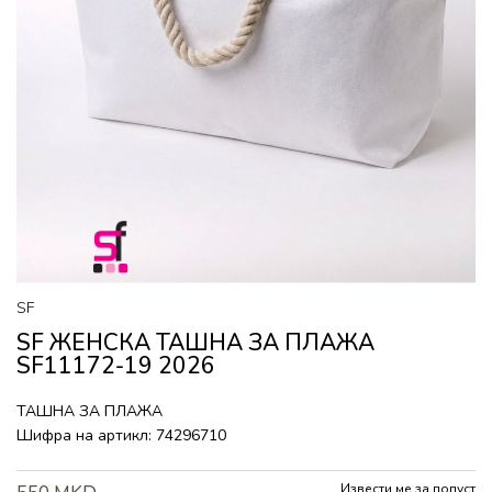
SF
SF ЖЕНСКА ТАШНА ЗА ПЛАЖА
SF11172-19 2026
ТАШНА ЗА ПЛАЖА
Шифра на артикл:
74296710
Извести ме за попуст