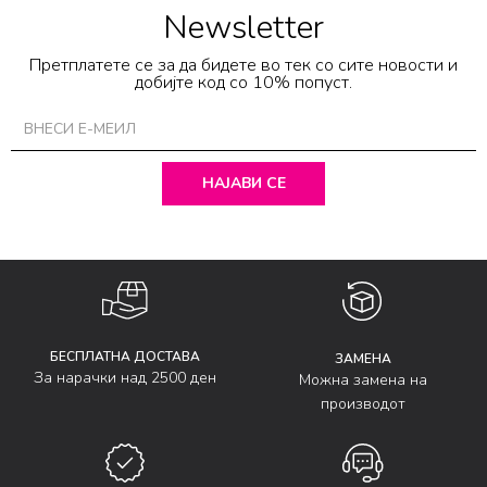
Newsletter
Претплатете се за да бидете во тек со сите новости и
добијте код со 10% попуст.
НАЈАВИ СЕ
БЕСПЛАТНА ДОСТАВА
ЗАМЕНА
За нарачки над 2500 ден
Можна замена на
производот