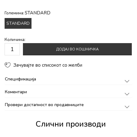
STANDARD
Големина:
STANDARD
Количина:
ДОДАЈ ВО КОШНИЧКА
Зачувајте во списокот со желби
Спецификација
Коментари
Провери достапност во продавниците
Слични производи