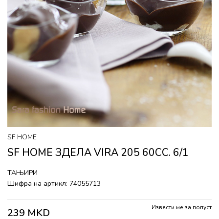
SF HOME
SF HOME ЗДЕЛА VIRA 205 60CC. 6/1
ТАЊИРИ
Шифра на артикл:
74055713
Извести ме за попуст
239
MKD