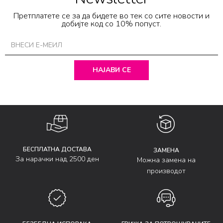
Претплатете се за да бидете во тек со сите новости и
добијте код со 10% попуст.
НАЈАВИ СЕ
БЕСПЛАТНА ДОСТАВА
ЗАМЕНА
За нарачки над 2500 ден
Можна замена на
производот