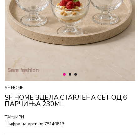
1
2
3
SF HOME
SF HOME ЗДЕЛА СТАКЛЕНА СЕТ ОД 6
ПАРЧИЊА 230ML
ТАЊИРИ
Шифра на артикл:
75140813