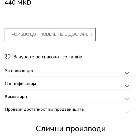
440
MKD
ПРОИЗВОДОТ ПОВЕЌЕ НЕ Е ДОСТАПЕН
Зачувајте во списокот со желби
За производот
Спецификација
Коментари
Провери достапност во продавниците
Слични производи