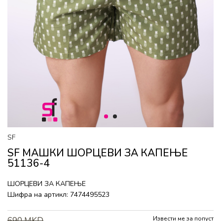
1
2
SF
SF МАШКИ ШОРЦЕВИ ЗА КАПЕЊЕ
51136-4
ШОРЦЕВИ ЗА КАПЕЊЕ
Шифра на артикл:
7474495523
Извести ме за попуст
690
MKD