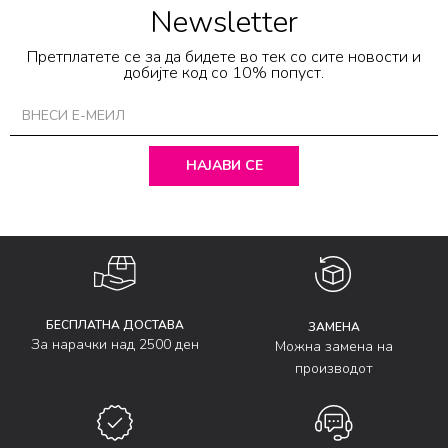
Newsletter
Претплатете се за да бидете во тек со сите новости и
добијте код со 10% попуст.
НАЈАВИ СЕ
БЕСПЛАТНА ДОСТАВА
ЗАМЕНА
За нарачки над 2500 ден
Можна замена на
производот