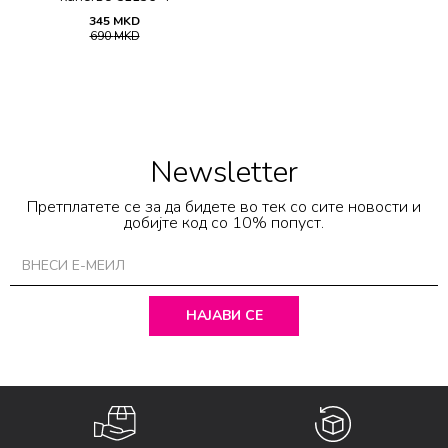
345
MKD
690
MKD
Newsletter
Претплатете се за да бидете во тек со сите новости и
добијте код со 10% попуст.
НАЈАВИ СЕ