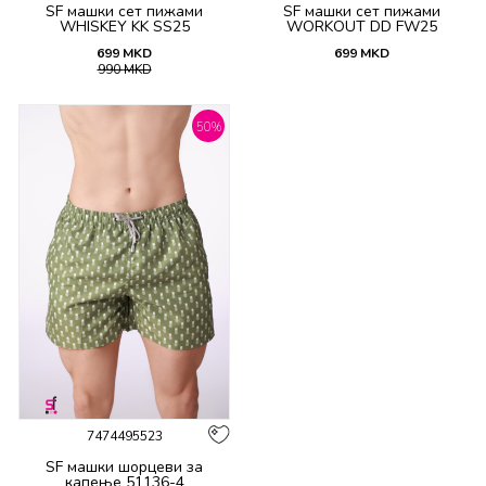
SF машки сет пижами
SF машки сет пижами
WHISKEY KK SS25
WORKOUT DD FW25
699
MKD
699
MKD
990
MKD
50
%
7474495523
SF машки шорцеви за
капење 51136-4