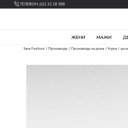
ТЕЛЕФОН: (0)2 32 18 388
ЖЕНИ
МАЖИ
Д
Sara Fashion
Производи
Производи за дома
Кујна
шољ