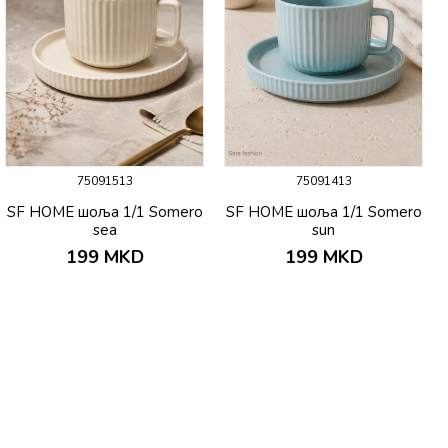
75091513
75091413
SF HOME шоља 1/1 Somero
SF HOME шоља 1/1 Somero
sea
sun
199
MKD
199
MKD