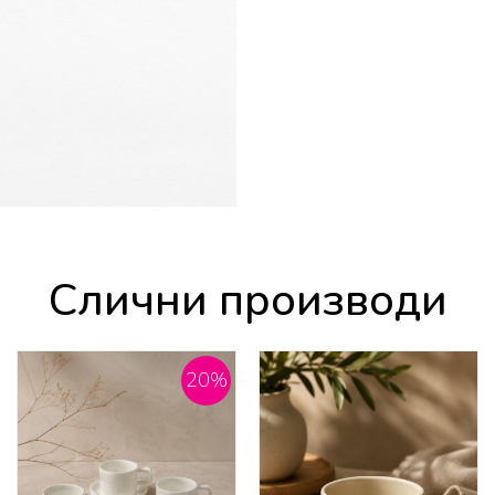
Слични производи
20
%