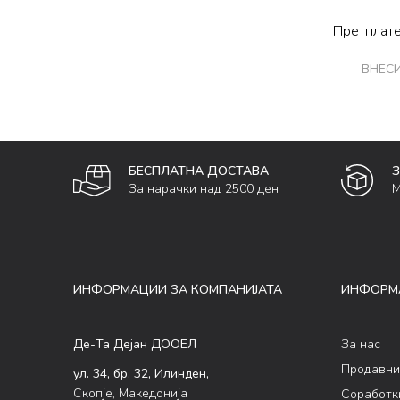
Претплате
БЕСПЛАТНА ДОСТАВА
За нарачки над 2500 ден
М
ИНФОРМАЦИИ ЗА КОМПАНИЈАТА
ИНФОРМ
Де-Та Дејан ДООЕЛ
За нас
Продавни
ул. 34, бр. 32, Илинден,
Скопје, Македонија
Соработк