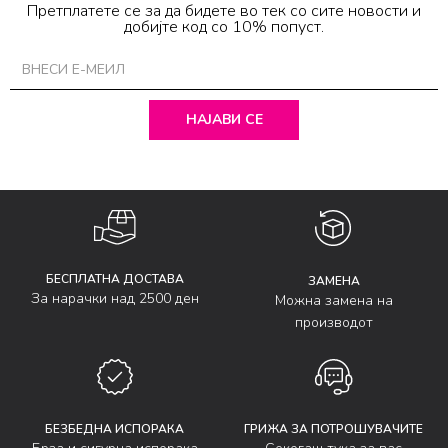
Претплатете се за да бидете во тек со сите новости и
добијте код со 10% попуст.
НАЈАВИ СЕ
БЕСПЛАТНА ДОСТАВА
ЗАМЕНА
За нарачки над 2500 ден
Можна замена на
производот
БЕЗБЕДНА ИСПОРАКА
ГРИЖА ЗА ПОТРОШУВАЧИТЕ