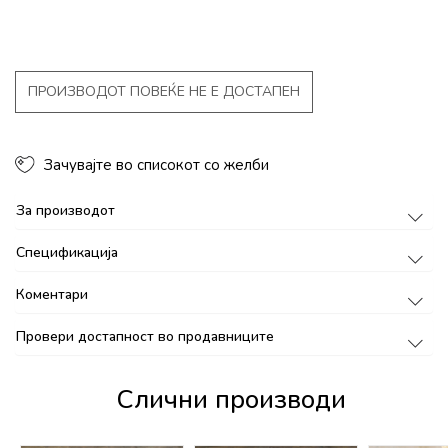
ПРОИЗВОДОТ ПОВЕЌЕ НЕ Е ДОСТАПЕН
Зачувајте во списокот со желби
За производот
Спецификација
Коментари
Провери достапност во продавниците
Слични производи