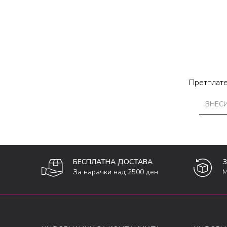
Претплате
БЕСПЛАТНА ДОСТАВА
За нарачки над 2500 ден
М