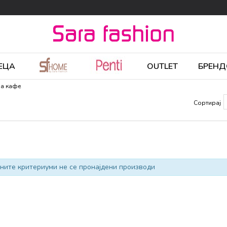
ЕЦА
OUTLET
БРЕНД
за кафе
Сортирај
ните критериуми не се пронајдени производи