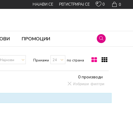
0
НАЈАВИ СЕ
РЕГИСТРИРАЈ СЕ
0
ОВИ
ПРОМОЦИИ
Прикажи
по страна
0
производи
Избриши филтри