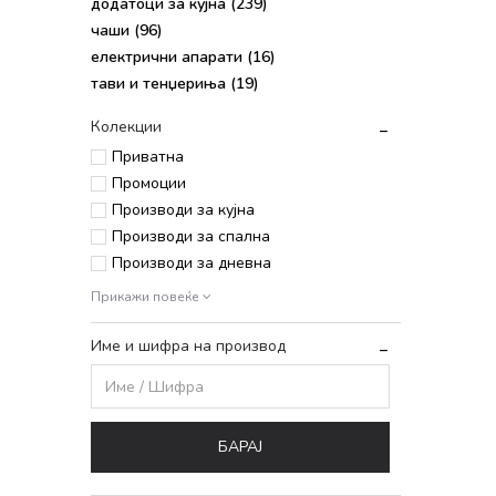
додатоци за кујна
(239)
чаши
(96)
електрични апарати
(16)
тави и тенџериња
(19)
Колекции
Приватна
Промоции
Производи за кујна
Производи за спална
Производи за дневна
Прикажи повеќе
Име и шифра на производ
БАРАЈ