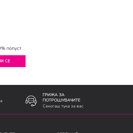
0% попуст.
И СЕ
ГРИЖА ЗА
ПОТРОШУВАЧИТЕ
ка
Секогаш тука за вас