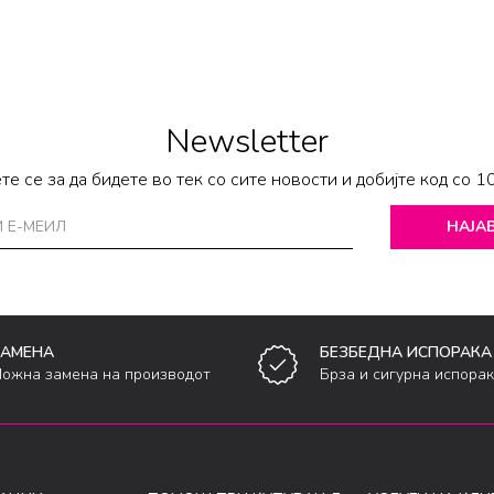
Newsletter
те се за да бидете во тек со сите новости и добијте код со 1
НАЈАВ
ЗАМЕНА
БЕЗБЕДНА ИСПОРАКА
ожна замена на производот
Брза и сигурна испора