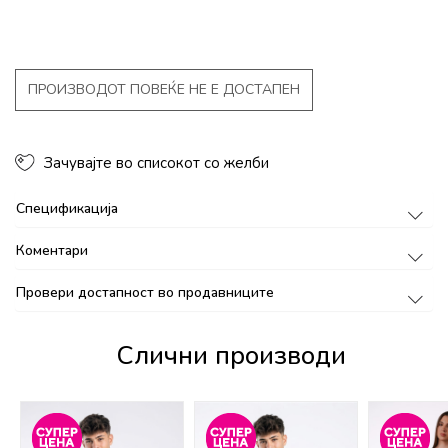
ПРОИЗВОДОТ ПОВЕЌЕ НЕ Е ДОСТАПЕН
Зачувајте во списокот со желби
Спецификација
Коментари
Провери достапност во продавниците
Слични производи
%