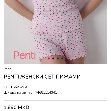
1
2
3
4
Penti
PENTI ЖЕНСКИ СЕТ ПИЖАМИ
СЕТ ПИЖАМИ
Шифра на артикл:
74681114341
1.890
MKD