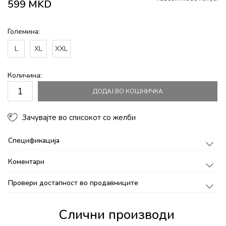
599
MKD
Големина:
L
XL
XXL
Количина:
ДОДАЈ ВО КОШНИЧКА
Зачувајте во списокот со желби
Спецификација
Коментари
Провери достапност во продавниците
Слични производи