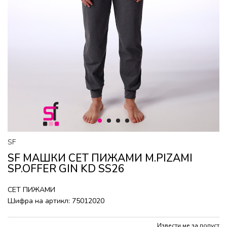
1
2
3
4
SF
SF МАШКИ СЕТ ПИЖАМИ M.PIZAMI
SP.OFFER GIN KD SS26
СЕТ ПИЖАМИ
Шифра на артикл:
75012020
Извести ме за попуст