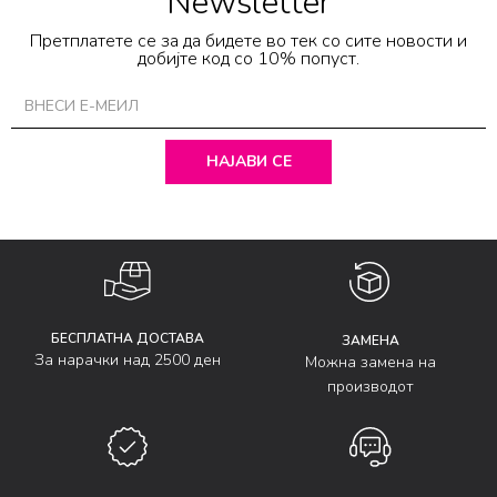
Newsletter
Претплатете се за да бидете во тек со сите новости и
добијте код со 10% попуст.
НАЈАВИ СЕ
БЕСПЛАТНА ДОСТАВА
ЗАМЕНА
За нарачки над 2500 ден
Можна замена на
производот