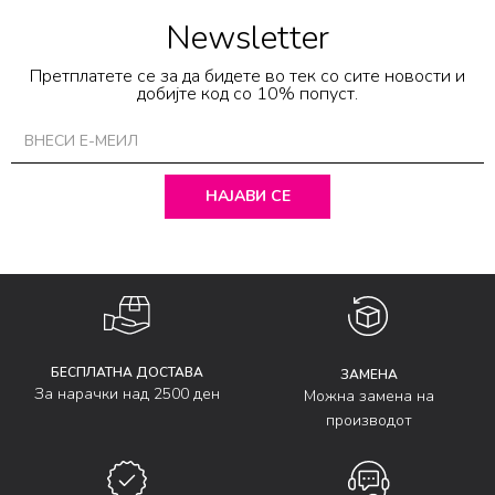
Newsletter
Претплатете се за да бидете во тек со сите новости и
добијте код со 10% попуст.
НАЈАВИ СЕ
БЕСПЛАТНА ДОСТАВА
ЗАМЕНА
За нарачки над 2500 ден
Можна замена на
производот