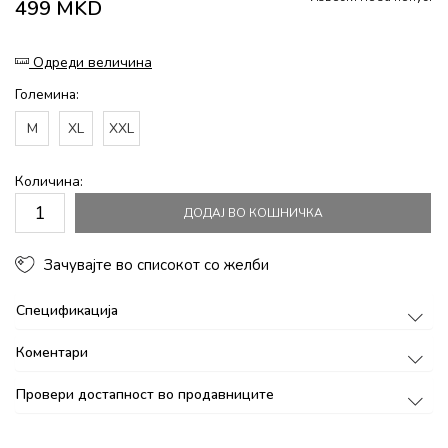
499
MKD
Одреди величина
Големина:
M
XL
XXL
Количина:
ДОДАЈ ВО КОШНИЧКА
Зачувајте во списокот со желби
Спецификација
Коментари
Провери достапност во продавниците