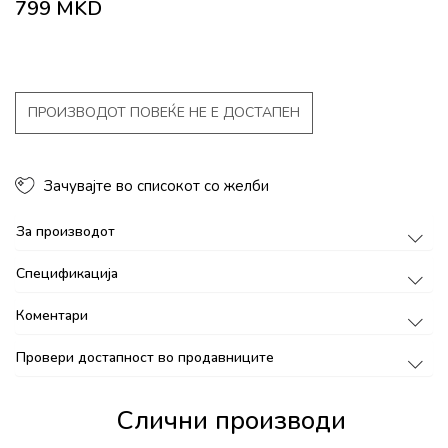
799
MKD
ПРОИЗВОДОТ ПОВЕЌЕ НЕ Е ДОСТАПЕН
Зачувајте во списокот со желби
За производот
Спецификација
Коментари
Провери достапност во продавниците
Слични производи