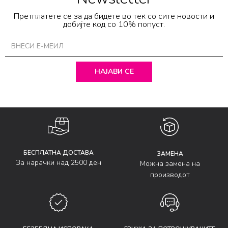
Претплатете се за да бидете во тек со сите новости и
добијте код со 10% попуст.
НАЈАВИ СЕ
БЕСПЛАТНА ДОСТАВА
ЗАМЕНА
За нарачки над 2500 ден
Можна замена на
производот