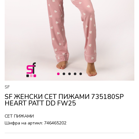
1
2
3
4
5
SF
SF ЖЕНСКИ СЕТ ПИЖАМИ 735180SP
HEART PATT DD FW25
СЕТ ПИЖАМИ
Шифра на артикл:
746465202