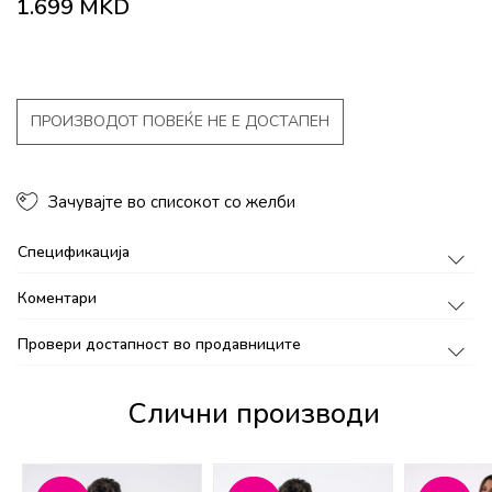
1.699
MKD
ПРОИЗВОДОТ ПОВЕЌЕ НЕ Е ДОСТАПЕН
Зачувајте во списокот со желби
Спецификација
Коментари
Провери достапност во продавниците
Слични производи
%