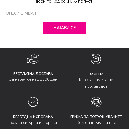
добијте код со 10% попуст.
НАЈАВИ СЕ
БЕСПЛАТНА ДОСТАВА
ЗАМЕНА
За нарачки над 2500 ден
Можна замена на
производот
БЕЗБЕДНА ИСПОРАКА
ГРИЖА ЗА ПОТРОШУВАЧИТЕ
Брза и сигурна испорака
Секогаш тука за вас