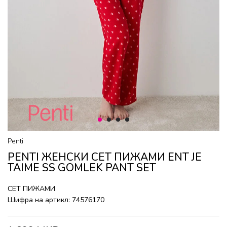
1
2
3
4
Penti
PENTI ЖЕНСКИ СЕТ ПИЖАМИ ENT JE
TAIME SS GOMLEK PANT SET
СЕТ ПИЖАМИ
Шифра на артикл:
74576170