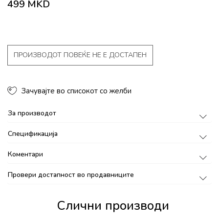
499
MKD
ПРОИЗВОДОТ ПОВЕЌЕ НЕ Е ДОСТАПЕН
Зачувајте во списокот со желби
За производот
Спецификација
Коментари
Провери достапност во продавниците
Слични производи