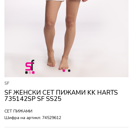
1
2
SF
SF ЖЕНСКИ СЕТ ПИЖАМИ KK HARTS
735142SP SF SS25
СЕТ ПИЖАМИ
Шифра на артикл:
74529612