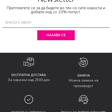
Претплатете се за да бидете во тек со сите новости и
добијте код со 10% попуст.
НАЈАВИ СЕ
БЕСПЛАТНА ДОСТАВА
ЗАМЕНА
За нарачки над 2500 ден
Можна замена на
производот