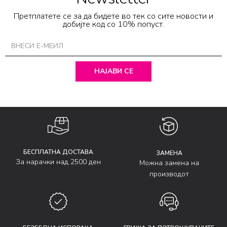
Претплатете се за да бидете во тек со сите новости и
добијте код со 10% попуст.
НАЈАВИ СЕ
БЕСПЛАТНА ДОСТАВА
ЗАМЕНА
За нарачки над 2500 ден
Можна замена на
производот