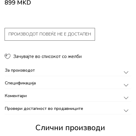
899
MKD
ПРОИЗВОДОТ ПОВЕЌЕ НЕ Е ДОСТАПЕН
Зачувајте во списокот со желби
За производот
Спецификација
Коментари
Провери достапност во продавниците
Слични производи