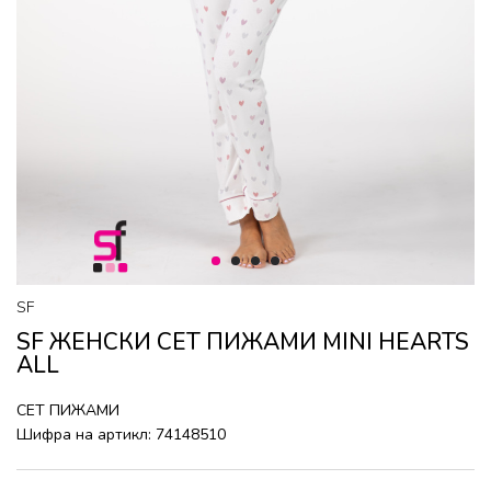
1
2
3
4
SF
SF ЖЕНСКИ СЕТ ПИЖАМИ MINI HEARTS
ALL
СЕТ ПИЖАМИ
Шифра на артикл:
74148510