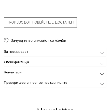
ПРОИЗВОДОТ ПОВЕЌЕ НЕ Е ДОСТАПЕН
Зачувајте во списокот со желби
За производот
Спецификација
Коментари
Провери достапност во продавниците