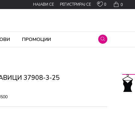
0
НАЈАВИ СЕ
РЕГИСТРИРАЈ СЕ
0
ОВИ
ПРОМОЦИИ
АВИЦИ 37908-3-25
8500