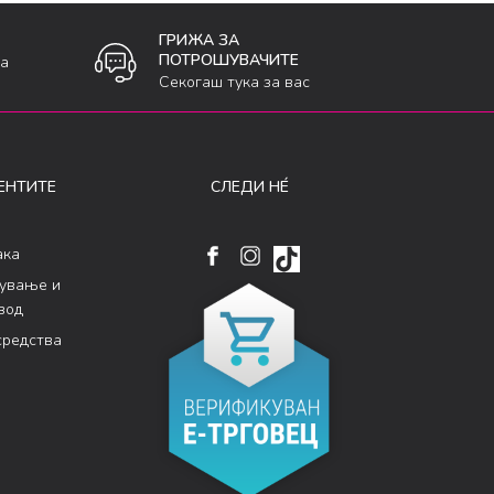
ГРИЖА ЗА
ПОТРОШУВАЧИТЕ
ка
Секогаш тука за вас
ЕНТИТЕ
СЛЕДИ НÉ
ака
кување и
вод
средства