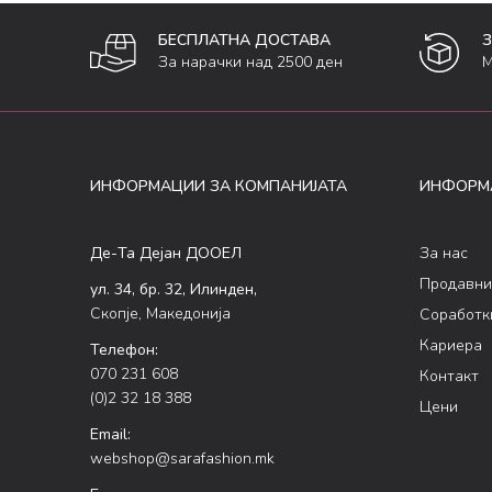
БЕСПЛАТНА ДОСТАВА
За нарачки над 2500 ден
М
ИНФОРМАЦИИ ЗА КОМПАНИЈАТА
ИНФОРМ
Де-Та Дејан ДООЕЛ
За нас
Продавни
ул. 34, бр. 32, Илинден,
Скопје, Македонија
Соработк
Кариера
Телефон:
070 231 608
Контакт
(0)2 32 18 388
Цени
Email:
webshop@sarafashion.mk