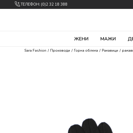
ТЕЛЕФОН: (0)2 32 18 388
ЖЕНИ
МАЖИ
Д
Sara Fashion
Производи
Горна облека
Ракавици
ракав