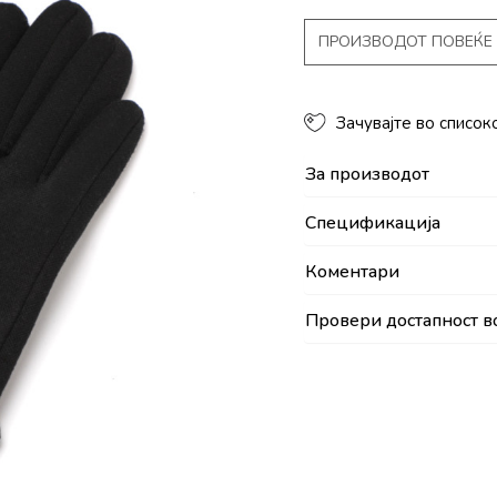
ПРОИЗВОДОТ ПОВЕЌЕ 
Зачувајте во список
За производот
Спецификација
Коментари
Провери достапност в