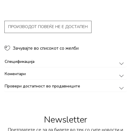
ПРОИЗВОДОТ ПОВЕЌЕ НЕ Е ДОСТАПЕН
Зачувајте во списокот со желби
Спецификација
Коментари
Провери достапност во продавниците
Newsletter
Претплатете се за да бидете во тек со сите новости и