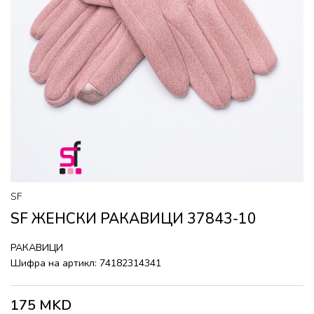
SF
SF ЖЕНСКИ РАКАВИЦИ 37843-10
РАКАВИЦИ
Шифра на артикл:
74182314341
175
MKD