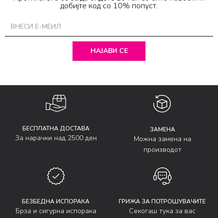
добијте код со 10% попуст.
НАЈАВИ СЕ
БЕСПЛАТНА ДОСТАВА
ЗАМЕНА
За нарачки над 2500 ден
Можна замена на
производот
БЕЗБЕДНА ИСПОРАКА
ГРИЖА ЗА ПОТРОШУВАЧИТЕ
Брза и сигурна испорака
Секогаш тука за вас