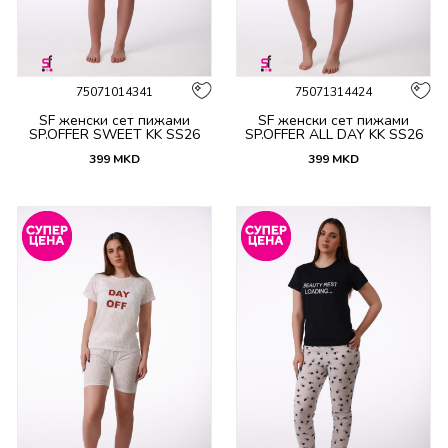
75071014341
75071314424
SF женски сет пижами
SF женски сет пижами
SP.OFFER SWEET KK SS26
SP.OFFER ALL DAY KK SS26
399
MKD
399
MKD