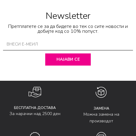
Newsletter
Претплатете се за да бидете во тек со сите новости и
добијте код со 10% попуст.
НАЈАВИ СЕ
БЕСПЛАТНА ДОСТАВА
ЗАМЕНА
За нарачки над 2500 ден
Можна замена на
производот