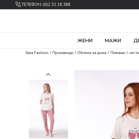
ТЕЛЕФОН: (0)2 32 18 388
ЖЕНИ
МАЖИ
Д
Sara Fashion
Производи
Облека за дома
Пижами
сет 