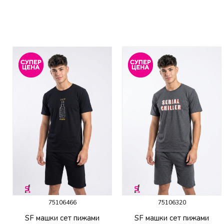
75106466
75106320
SF машки сет пижами
SF машки сет пижами