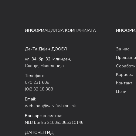
ИНФОРМАЦИИ ЗА КОМПАНИЈАТА
ИНФОРМ
Де-Та Дејан ДООЕЛ
За нас
Продавни
ул. 34, бр. 32, Илинден,
Скопје, Македонија
Соработк
Кариера
Телефон:
070 231 608
Контакт
(0)2 32 18 388
Цени
Email:
webshop@sarafashion.mk
Банкарска сметка:
NLB banka 210053355310145
ДАНОЧЕН ИД: