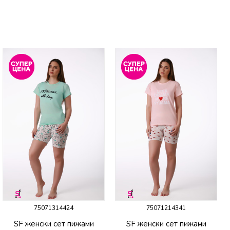
75071314424
75071214341
SF женски сет пижами
SF женски сет пижами