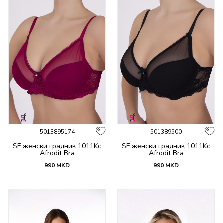
5013895174
501389500
SF женски градник 1011Kc
SF женски градник 1011Kc
Afrodit Bra
Afrodit Bra
990
MKD
990
MKD