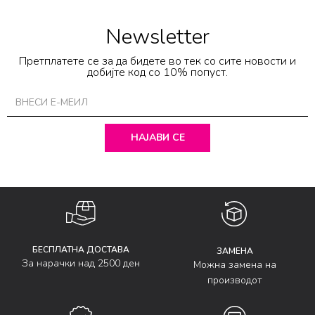
Newsletter
Претплатете се за да бидете во тек со сите новости и
добијте код со 10% попуст.
НАЈАВИ СЕ
БЕСПЛАТНА ДОСТАВА
ЗАМЕНА
За нарачки над 2500 ден
Можна замена на
производот