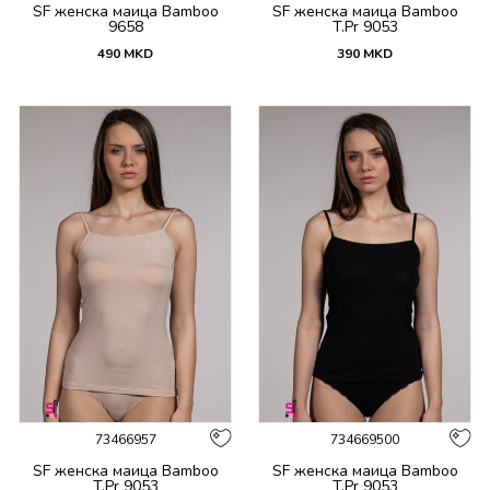
SF женска маица Bamboo
SF женска маица Bamboo
9658
T.Pr 9053
490
MKD
390
MKD
73466957
734669500
SF женска маица Bamboo
SF женска маица Bamboo
T.Pr 9053
T.Pr 9053