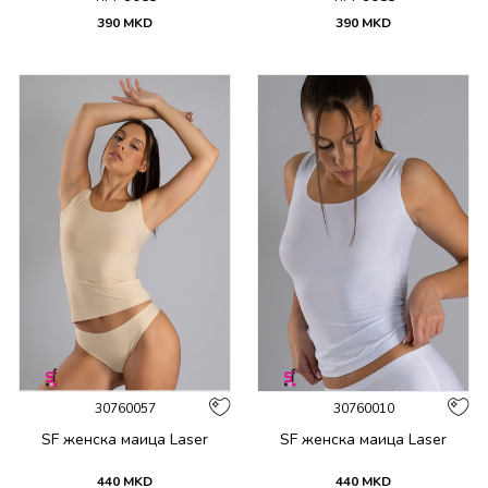
390
MKD
390
MKD
30760057
30760010
SF женска маица Laser
SF женска маица Laser
440
MKD
440
MKD