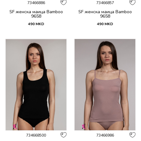
73466886
73466857
SF женска маица Bamboo
SF женска маица Bamboo
9658
9658
490
MKD
490
MKD
734668500
73466986