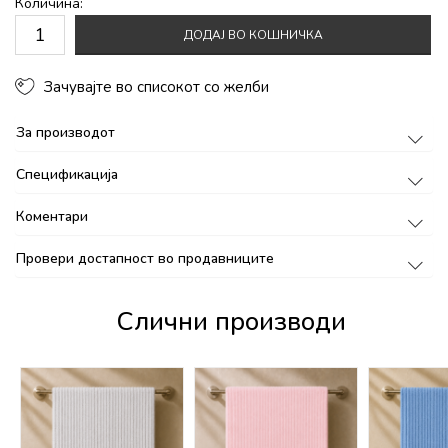
Количина:
ДОДАЈ ВО КОШНИЧКА
Зачувајте во списокот со желби
За производот
Спецификација
Коментари
Провери достапност во продавниците
Слични производи