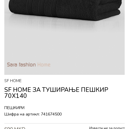
SF HOME
SF HOME ЗА ТУШИРАЊЕ ПЕШКИР
70Х140
ПЕШКИРИ
Шифра на артикл:
741674500
Извести ме за попуст