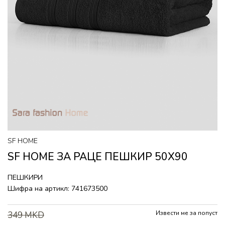
SF HOME
SF HOME ЗА РАЦЕ ПЕШКИР 50Х90
ПЕШКИРИ
Шифра на артикл:
741673500
Извести ме за попуст
349
MKD