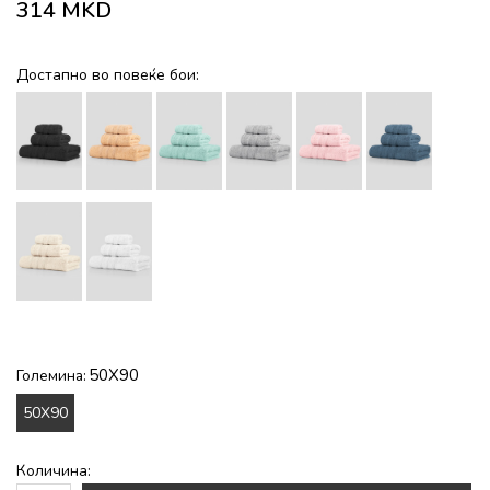
314
MKD
Достапно во повеќе бои:
50X90
Големина:
50X90
Количина: