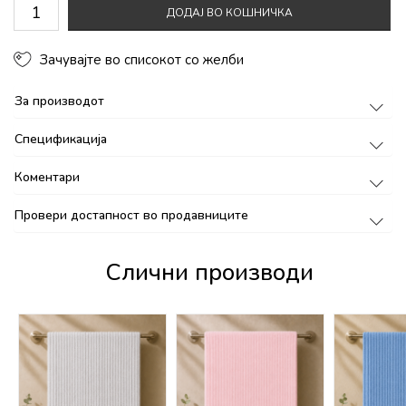
ДОДАЈ ВО КОШНИЧКА
Зачувајте во списокот со желби
За производот
Спецификација
Коментари
Провери достапност во продавниците
Слични производи