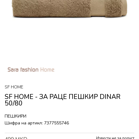
SF HOME
SF HOME - ЗА РАЦЕ ПЕШКИР DINAR
50/80
ПЕШКИРИ
Шифра на артикл:
7377555746
Извести ме за попуст