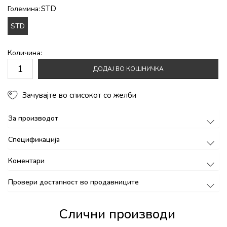
STD
Големина:
STD
Количина:
ДОДАЈ ВО КОШНИЧКА
Зачувајте во списокот со желби
За производот
Спецификација
Коментари
Провери достапност во продавниците
Слични производи