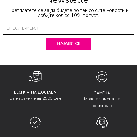
Претплатете се за да бидете во тек со сите новости и
добијте код со 10% попуст.
НАЈАВИ СЕ
БЕСПЛАТНА ДОСТАВА
ЗАМЕНА
За нарачки над 2500 ден
Можна замена на
производот