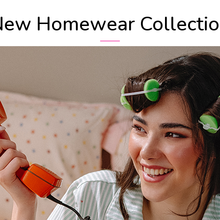
ew Homewear Collecti