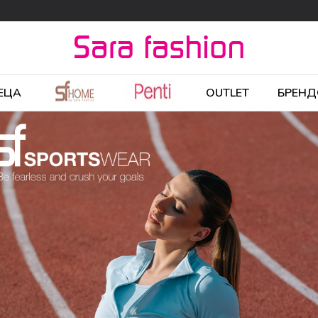
ЕЦА
OUTLET
БРЕНД