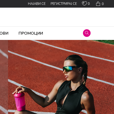
0
НАЈАВИ СЕ
РЕГИСТРИРАЈ СЕ
0
ОВИ
ПРОМОЦИИ