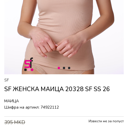
1
2
3
SF
SF ЖЕНСКА МАИЦА 20328 SF SS 26
МАИЦА
Шифра на артикл:
74922112
Извести ме за попуст
395
MKD