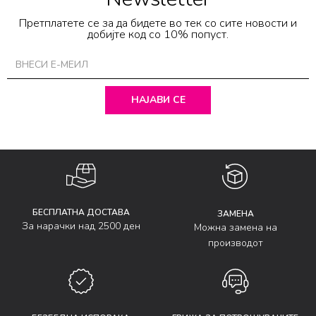
Претплатете се за да бидете во тек со сите новости и
добијте код со 10% попуст.
НАЈАВИ СЕ
БЕСПЛАТНА ДОСТАВА
ЗАМЕНА
За нарачки над 2500 ден
Можна замена на
производот