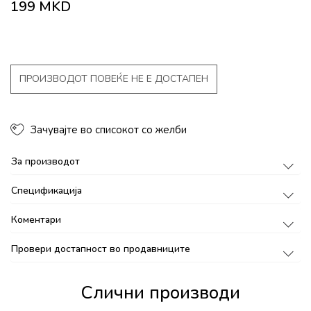
199
MKD
ПРОИЗВОДОТ ПОВЕЌЕ НЕ Е ДОСТАПЕН
Зачувајте во списокот со желби
За производот
Спецификација
Коментари
Провери достапност во продавниците
Слични производи