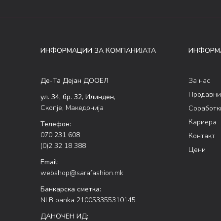
ИНФОРМАЦИИ ЗА КОМПАНИЈАТА
ИНФОРМ
Де-Та Дејан ДООЕЛ
За нас
Продавни
ул. 34, бр. 32, Илинден,
Скопје, Македонија
Соработк
Кариера
Телефон:
070 231 608
Контакт
(0)2 32 18 388
Цени
Email:
webshop@sarafashion.mk
Банкарска сметка:
NLB banka 210053355310145
ДАНОЧЕН ИД: