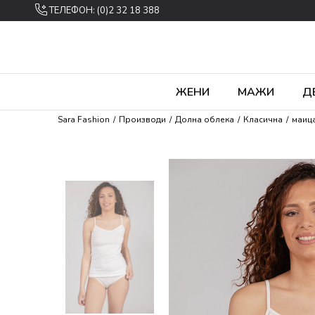
ТЕЛЕФОН: (0)2 32 18 388
ЖЕНИ
МАЖИ
Д
Sara Fashion
Производи
Долна облека
Класична
маиц