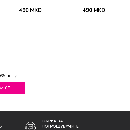
490
MKD
490
MKD
0% попуст.
И СЕ
ГРИЖА ЗА
ПОТРОШУВАЧИТЕ
ка