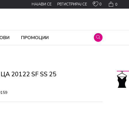
0
НАЈАВИ СЕ
РЕГИСТРИРАЈ СЕ
0
ОВИ
ПРОМОЦИИ
А 20122 SF SS 25
9159