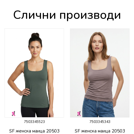
Слични производи
7503345523
7503345343
SF женска маица 20503
SF женска маица 20503