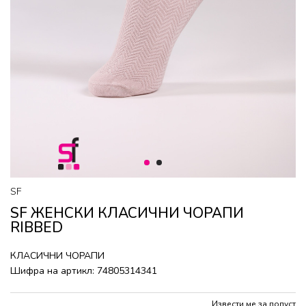
1
2
SF
SF ЖЕНСКИ КЛАСИЧНИ ЧОРАПИ
RIBBED
КЛАСИЧНИ ЧОРАПИ
Шифра на артикл:
74805314341
Извести ме за попуст