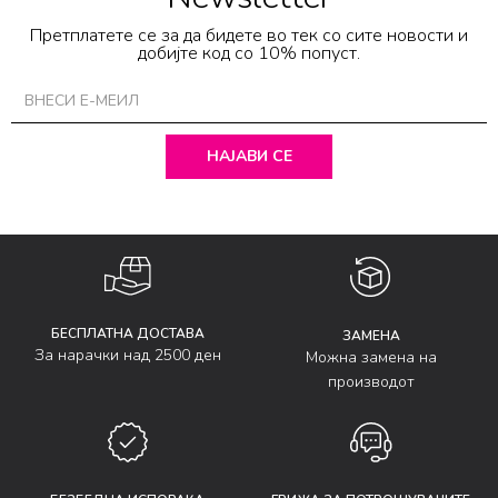
Претплатете се за да бидете во тек со сите новости и
добијте код со 10% попуст.
НАЈАВИ СЕ
БЕСПЛАТНА ДОСТАВА
ЗАМЕНА
За нарачки над 2500 ден
Можна замена на
производот