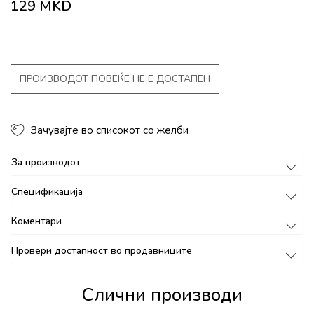
129
MKD
ПРОИЗВОДОТ ПОВЕЌЕ НЕ Е ДОСТАПЕН
Зачувајте во списокот со желби
За производот
Спецификација
Коментари
Провери достапност во продавниците
Слични производи