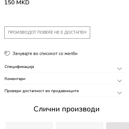
150
MKD
ПРОИЗВОДОТ ПОВЕЌЕ НЕ Е ДОСТАПЕН
Зачувајте во списокот со желби
Спецификација
Коментари
Провери достапност во продавниците
Слични производи