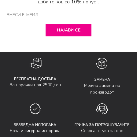
добијте код со 10% попуст.
НАЈАВИ СЕ
БЕСПЛАТНА ДОСТАВА
ЗАМЕНА
За нарачки над 2500 ден
Можна замена на
производот
БЕЗБЕДНА ИСПОРАКА
ГРИЖА ЗА ПОТРОШУВАЧИТЕ
Брза и сигурна испорака
Секогаш тука за вас