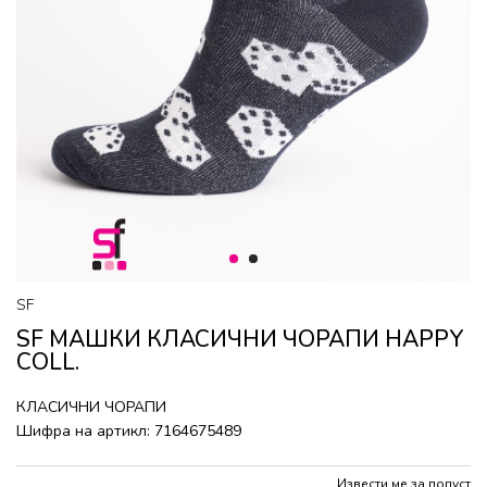
1
2
SF
SF МАШКИ КЛАСИЧНИ ЧОРАПИ HAPPY
COLL.
КЛАСИЧНИ ЧОРАПИ
Шифра на артикл:
7164675489
Извести ме за попуст