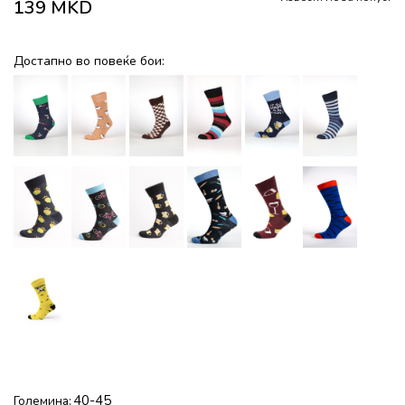
139
MKD
Достапно во повеќе бои:
40-45
Големина: