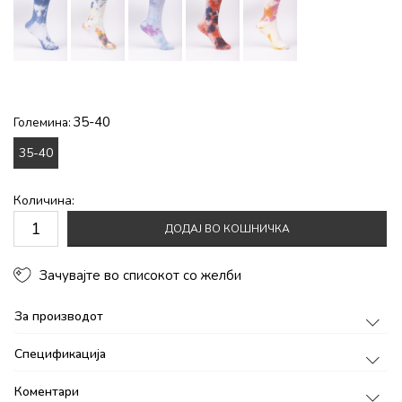
35-40
Големина:
35-40
Количина:
ДОДАЈ ВО КОШНИЧКА
Зачувајте во списокот со желби
За производот
Спецификација
Коментари