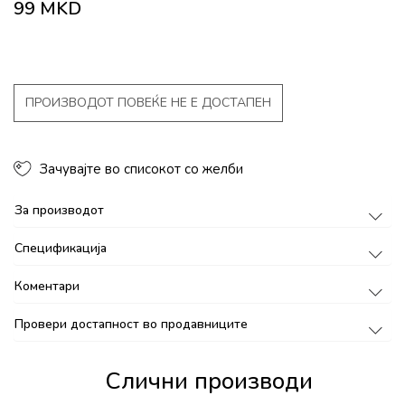
99
MKD
ПРОИЗВОДОТ ПОВЕЌЕ НЕ Е ДОСТАПЕН
Зачувајте во списокот со желби
За производот
Спецификација
Коментари
Провери достапност во продавниците
Слични производи