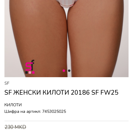
1
2
SF
SF ЖЕНСКИ КИЛОТИ 20186 SF FW25
КИЛОТИ
Шифра на артикл:
7453025025
230
MKD