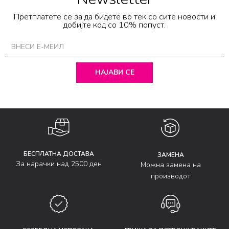
Претплатете се за да бидете во тек со сите новости и
добијте код со 10% попуст.
НАЈАВИ СЕ
БЕСПЛАТНА ДОСТАВА
ЗАМЕНА
За нарачки над 2500 ден
Можна замена на
производот