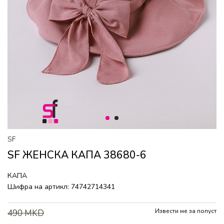
1
2
SF
SF ЖЕНСКА КАПА 38680-6
КАПА
Шифра на артикл:
74742714341
Извести ме за попуст
490
MKD