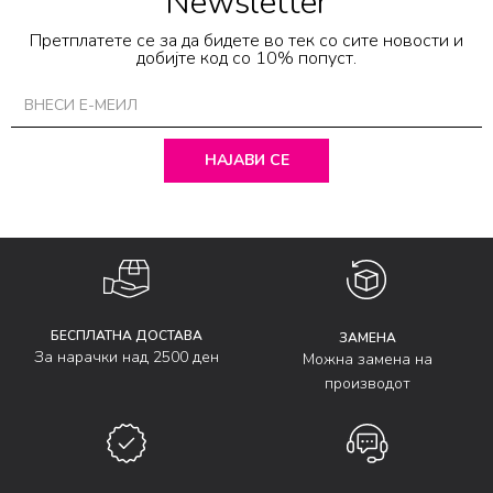
Newsletter
Претплатете се за да бидете во тек со сите новости и
добијте код со 10% попуст.
НАЈАВИ СЕ
БЕСПЛАТНА ДОСТАВА
ЗАМЕНА
За нарачки над 2500 ден
Можна замена на
производот