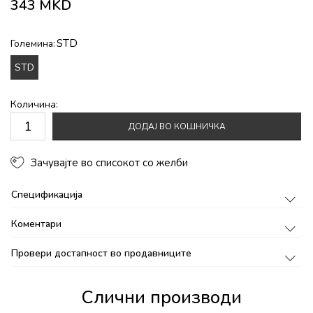
343
MKD
STD
Големина:
STD
Количина:
ДОДАЈ ВО КОШНИЧКА
Зачувајте во списокот со желби
Спецификација
Коментари
Провери достапност во продавниците
Слични производи